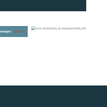
elwagen
(LEEG)