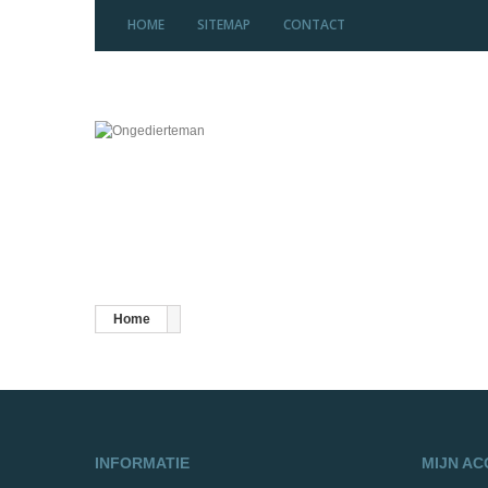
HOME
SITEMAP
CONTACT
Home
INFORMATIE
MIJN A