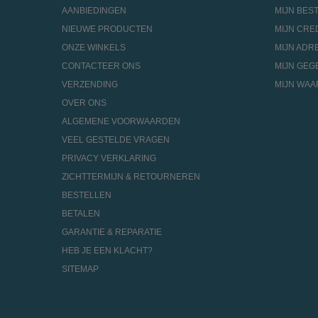
AANBIEDINGEN
MIJN BES
NIEUWE PRODUCTEN
MIJN CRE
ONZE WINKELS
MIJN ADR
CONTACTEER ONS
MIJN GEG
VERZENDING
MIJN WA
OVER ONS
ALGEMENE VOORWAARDEN
VEEL GESTELDE VRAGEN
PRIVACY VERKLARING
ZICHTTERMIJN & RETOURNEREN
BESTELLEN
BETALEN
GARANTIE & REPARATIE
HEB JE EEN KLACHT?
SITEMAP