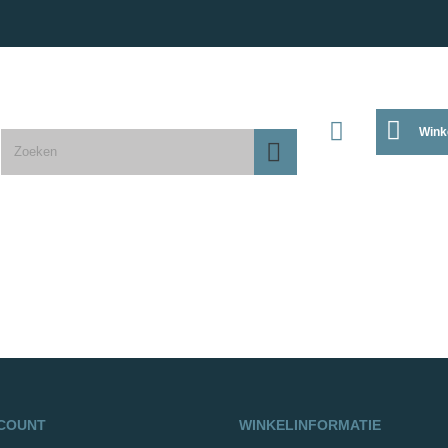
Wink
CCOUNT
WINKELINFORMATIE