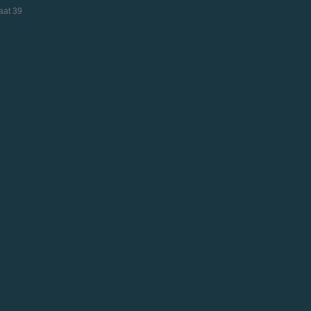
aat 39