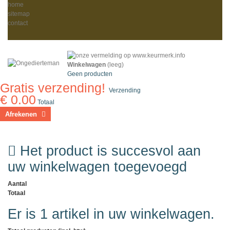
home
sitemap
contact
Winkelwagen
(leeg)
Geen producten
Gratis verzending!
Verzending
€ 0.00
Totaal
Afrekenen
Het product is succesvol aan
uw winkelwagen toegevoegd
Aantal
Totaal
Er is 1 artikel in uw winkelwagen.