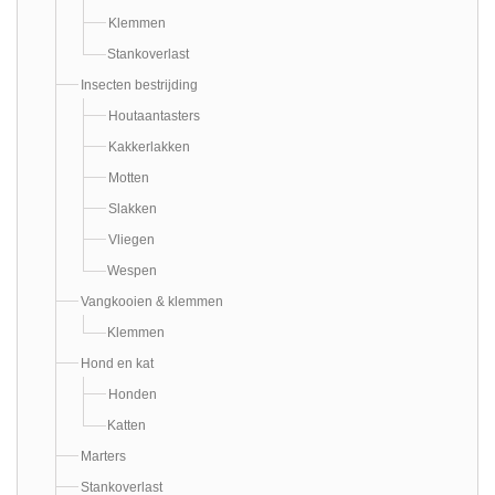
Klemmen
Stankoverlast
Insecten bestrijding
Houtaantasters
Kakkerlakken
Motten
Slakken
Vliegen
Wespen
Vangkooien & klemmen
Klemmen
Hond en kat
Honden
Katten
Marters
Stankoverlast