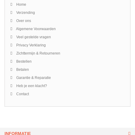
Home
Verzending
Over ons
Algemene Voorwaarden
Veel gestelde vragen
Privacy Verklaring
Zichttermijn & Retourneren
Bestellen
Betalen
Garantie & Reparatie
Heb je een klacht?
Contact
INFORMATIE