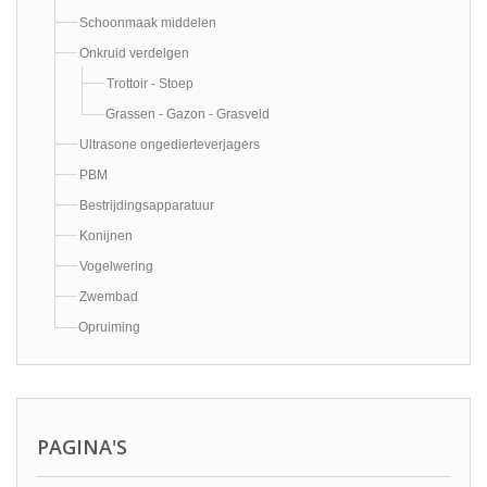
Schoonmaak middelen
Onkruid verdelgen
Trottoir - Stoep
Grassen - Gazon - Grasveld
Ultrasone ongedierteverjagers
PBM
Bestrijdingsapparatuur
Konijnen
Vogelwering
Zwembad
Opruiming
PAGINA'S