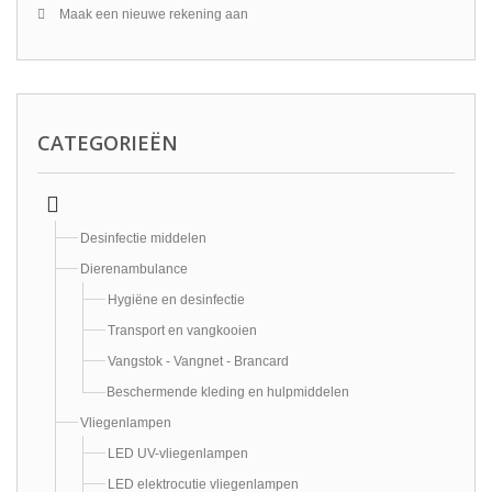
Maak een nieuwe rekening aan
CATEGORIEËN
Desinfectie middelen
Dierenambulance
Hygiëne en desinfectie
Transport en vangkooien
Vangstok - Vangnet - Brancard
Beschermende kleding en hulpmiddelen
Vliegenlampen
LED UV-vliegenlampen
LED elektrocutie vliegenlampen