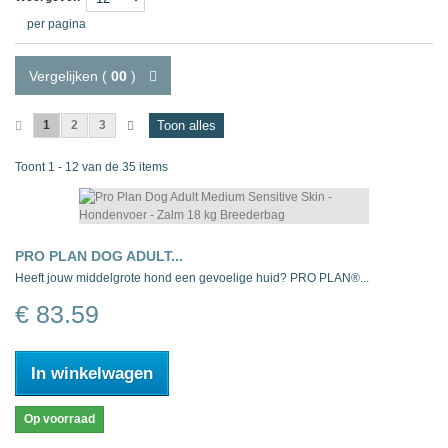
per pagina
Vergelijken (
00
)
1
2
3
Toon alles
Toont 1 - 12 van de 35 items
PRO PLAN DOG ADULT...
Heeft jouw middelgrote hond een gevoelige huid? PRO PLAN®...
€ 83.59
In winkelwagen
Op voorraad