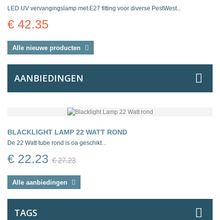
LED UV vervangingslamp met E27 fitting voor diverse PestWest...
€ 42.35
Alle nieuwe producten
AANBIEDINGEN
BLACKLIGHT LAMP 22 WATT ROND
De 22 Watt tube rond is oa geschikt...
€ 22.23
€ 27.23
Alle aanbiedingen
TAGS