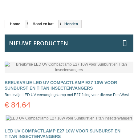
Home
Hond en kat
Honden
NIEUWE PRODUCTEN
BREUKVRIJE LED UV COMPACTLAMP E27 10W VOOR
SUNBURST EN TITAN INSECTENVANGERS
Breukvrije LED UV vervangingslamp met E27 fitting voor diverse PestWest...
€ 84.64
LED UV COMPACTLAMP E27 10W VOOR SUNBURST EN
TITAN INSECTENVANGERS