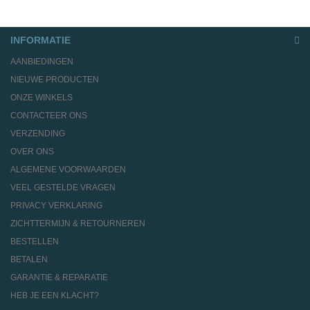
INFORMATIE
AANBIEDINGEN
NIEUWE PRODUCTEN
ONZE WINKELS
CONTACTEER ONS
VERZENDING
OVER ONS
ALGEMENE VOORWAARDEN
VEEL GESTELDE VRAGEN
PRIVACY VERKLARING
ZICHTTERMIJN & RETOURNEREN
BESTELLEN
BETALEN
GARANTIE & REPARATIE
HEB JE EEN KLACHT?