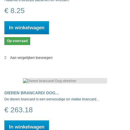
Halamid d bestrijdt bacteriën en virussen.
€ 8.25
In winkelwagen
Op voorraad
Aan vergelijken toevoegen
DIEREN BRANCARD/ DOG...
De dieren brancard is een eenvoudige en vlakke brancard...
€ 263.18
In winkelwagen