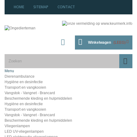
HOME
SITEMAP
CONTACT
Winkelwagen
(LEEG)
Menu
Dierenambulance
Hygiëne en desinfectie
Transport en vangkooien
Vangstok - Vangnet - Brancard
Beschermende kleding en hulpmiddelen
Hygiëne en desinfectie
Transport en vangkooien
Vangstok - Vangnet - Brancard
Beschermende kleding en hulpmiddelen
Vliegenlampen
LED UV-vliegenlampen
LED elektrocutie vliegenlampen