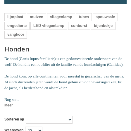
lijmplaat
muizen
vliegenlamp
tubes
spouwsafe
ongedierte
LED vliegenlamp
sunburst
bijenbekje
vangkooi
Honden
De hond (Canis lupus familiaris) is een gedomesticeerde ondersoort van de
wolf. De hond is een roofdier uit de familie van de hondachtigen (Canidae).
De hond komt op alle continenten voor, meestal in gezelschap van de mens.
Al sinds duizenden jaren wordt de hond gebruikt voor bewakingstaken, bij
de jacht, als herdershond en als trekdier.
Nog ste...
Meer
Sorteren op
Weergeven