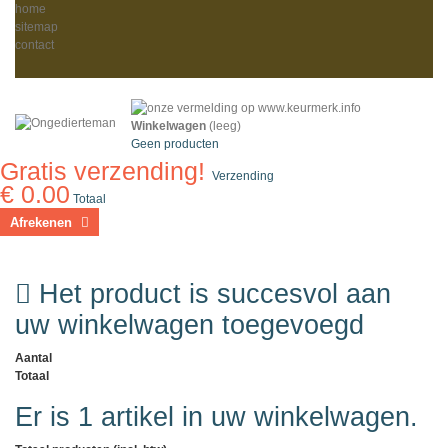
home
sitemap
contact
Winkelwagen
(leeg)
Geen producten
Gratis verzending!
Verzending
€ 0.00
Totaal
Afrekenen
Het product is succesvol aan
uw winkelwagen toegevoegd
Aantal
Totaal
Er is 1 artikel in uw winkelwagen.