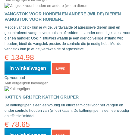
Aan vergelijken toevoegen
VANGSTOK VOOR HONDEN EN ANDERE (WILDE) DIEREN
VANGSTOK VOOR HONDEN...
Met de vangstok kun je wilde, verdwaalde of agressieve dieren snel en
gecontroleerd vangen, verplaatsen of redden — zonder onnodige stress voor
dier en handler. Ook in situaties waarin je een dier op veilige afstand wilt
houden, biedt de vangstok precies de controle die je nodig hebt.
Met de
vangstok kun je wilde, verdwaalde of agressieve...
€ 134.98
In winkelwagen
MEER
Op voorraad
Aan vergelijken toevoegen
KATTEN GRIJPER
KATTEN GRIJPER
De kattengrijper is een eenvoudig en effectief middel voor het vangen en
onder controle houden van (wilde) katten.
De kattengrijper is een eenvoudig
en effectief middel...
€ 78.65