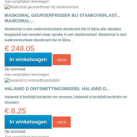
Aan vergelijken toevoegen
MASKOMAL GEURVERFRISSER BIJ STANKOVERLAST...
MASKOMAL...
Maskomal is een waterverdunbare deodorant die in bijna alle situaties
toegepast kan worden waar sprake is van stankoverlast.
Maskomal is een
waterverdunbare deodorant die in bijna...
€ 248.05
In winkelwagen
MEER
Op voorraad
Aan vergelijken toevoegen
HALAMID D ONTSMETTINGSMIDDEL
HALAMID D...
Halamid d bestrijdt bacteriën en virussen.
Halamid d bestrijdt bacteriën en
virussen.
€ 8.25
In winkelwagen
MEER
Op voorraad