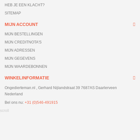
HEB JE EEN KLACHT?
SITEMAP
MIJN ACCOUNT
MIJN BESTELLINGEN
MIJN CREDITNOTA'S
MIJN ADRESSEN
MIJN GEGEVENS
MIJN WAARDEBONNEN
WINKELINFORMATIE
Ongedierteman.nl , Gerhard Nijlandstraat 39 7687AS Daarlerveen
Nederland
Bel ons nu:
+31 (0)546-491915
scroll