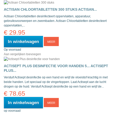
ACTISAN CHLOORTABLETTEN 300 STUKS
ACTISAN...
Actisan Chloortabletten desinfecteert oppervlakten, apparatuur,
gebruiksvoorwerpen en zwembaden.
Actisan Chloortabletten desinfecteert
oppervlakten,...
€ 29.95
In winkelwagen
MEER
Op voorraad
Aan vergelijken toevoegen
ACTISEPT PLUS DESINFECTIE VOOR HANDEN 5...
ACTISEPT
PLUS...
Verstuif Actisept desinfectie op een hand en wrijf de vloeistof krachtig in met
beide handen. Let speciaal op de vingertoppen. Laat Actisept aan de lucht
drogen op de huid.
Verstuif Actisept desinfectie op een hand en wrijf de...
€ 78.65
In winkelwagen
MEER
op voorraad