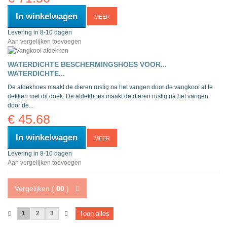
In winkelwagen
MEER
Levering in 8-10 dagen
Aan vergelijken toevoegen
WATERDICHTE BESCHERMINGSHOES VOOR...
WATERDICHTE...
De afdekhoes maakt de dieren rustig na het vangen door de vangkooi af te
dekken met dit doek.
De afdekhoes maakt de dieren rustig na het vangen
door de...
€ 45.68
In winkelwagen
MEER
Levering in 8-10 dagen
Aan vergelijken toevoegen
Vergelijken (
00
)
1
2
3
Toon alles