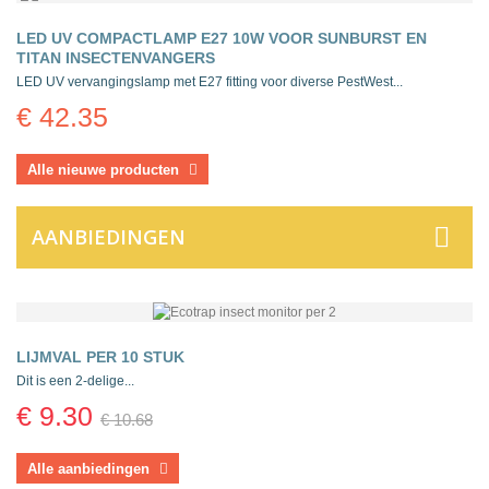
LED UV COMPACTLAMP E27 10W VOOR SUNBURST EN
TITAN INSECTENVANGERS
LED UV vervangingslamp met E27 fitting voor diverse PestWest...
€ 42.35
Alle nieuwe producten
AANBIEDINGEN
LIJMVAL PER 10 STUK
Dit is een 2-delige...
€ 9.30
€ 10.68
Alle aanbiedingen