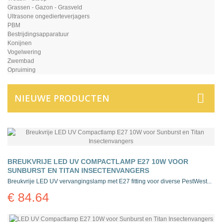
Grassen - Gazon - Grasveld
Ultrasone ongedierteverjagers
PBM
Bestrijdingsapparatuur
Konijnen
Vogelwering
Zwembad
Opruiming
NIEUWE PRODUCTEN
BREUKVRIJE LED UV COMPACTLAMP E27 10W VOOR
SUNBURST EN TITAN INSECTENVANGERS
Breukvrije LED UV vervangingslamp met E27 fitting voor diverse PestWest...
€ 84.64