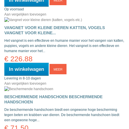
In winkelwagen
MEER
Op voorraad
Aan vergelijken toevoegen
VANGNET VOOR KLEINE DIEREN KATTEN, VOGELS
VANGNET VOOR KLEINE...
Het vangnet is een effectieve en humane manier voor het vangen van katten,
puppies, vogels en andere kleine dieren.
Het vangnet is een effectieve en
humane manier voor het...
€ 226.88
In winkelwagen
MEER
Levering in 8-10 dagen
Aan vergelijken toevoegen
BESCHERMENDE HANDSCHOEN
BESCHERMENDE
HANDSCHOEN
De beschermende handschoen biedt een ongewone hoge bescherming
tegen beten en krabben van dieren.
De beschermende handschoen biedt
een ongewone hoge...
€ 71.50