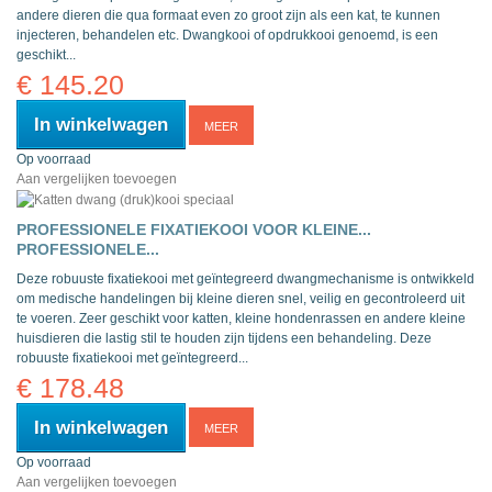
andere dieren die qua formaat even zo groot zijn als een kat, te kunnen
injecteren, behandelen etc.
Dwangkooi of opdrukkooi genoemd, is een
geschikt...
€ 145.20
In winkelwagen
MEER
Op voorraad
Aan vergelijken toevoegen
PROFESSIONELE FIXATIEKOOI VOOR KLEINE...
PROFESSIONELE...
Deze robuuste fixatiekooi met geïntegreerd dwangmechanisme is ontwikkeld
om medische handelingen bij kleine dieren snel, veilig en gecontroleerd uit
te voeren. Zeer geschikt voor katten, kleine hondenrassen en andere kleine
huisdieren die lastig stil te houden zijn tijdens een behandeling.
Deze
robuuste fixatiekooi met geïntegreerd...
€ 178.48
In winkelwagen
MEER
Op voorraad
Aan vergelijken toevoegen