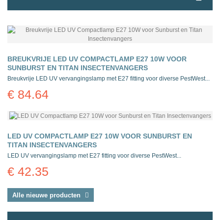
BREUKVRIJE LED UV COMPACTLAMP E27 10W VOOR
SUNBURST EN TITAN INSECTENVANGERS
Breukvrije LED UV vervangingslamp met E27 fitting voor diverse PestWest...
€ 84.64
LED UV COMPACTLAMP E27 10W VOOR SUNBURST EN
TITAN INSECTENVANGERS
LED UV vervangingslamp met E27 fitting voor diverse PestWest...
€ 42.35
Alle nieuwe producten