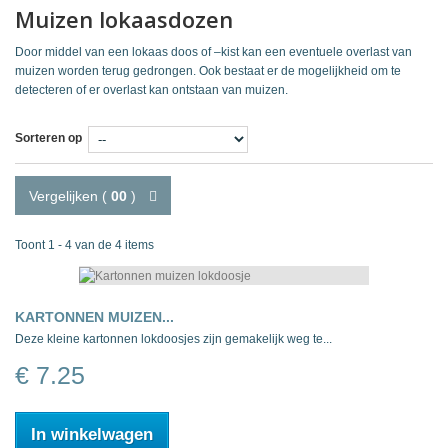
Muizen lokaasdozen
Door middel van een lokaas doos of –kist kan een eventuele overlast van
muizen worden terug gedrongen. Ook bestaat er de mogelijkheid om te
detecteren of er overlast kan ontstaan van muizen.
Sorteren op
Vergelijken (
00
)
Toont 1 - 4 van de 4 items
KARTONNEN MUIZEN...
Deze kleine kartonnen lokdoosjes zijn gemakelijk weg te...
€ 7.25
In winkelwagen