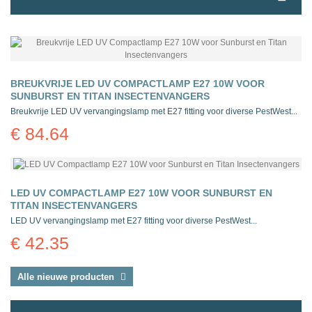
BREUKVRIJE LED UV COMPACTLAMP E27 10W VOOR
SUNBURST EN TITAN INSECTENVANGERS
Breukvrije LED UV vervangingslamp met E27 fitting voor diverse PestWest...
€ 84.64
LED UV COMPACTLAMP E27 10W VOOR SUNBURST EN
TITAN INSECTENVANGERS
LED UV vervangingslamp met E27 fitting voor diverse PestWest...
€ 42.35
Alle nieuwe producten