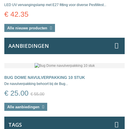
LED UV vervangingslamp met E27 fitting voor diverse PestWest...
€ 42.35
Alle nieuwe producten
AANBIEDINGEN
BUG DOME NAVULVERPAKKING 10 STUK
De navulverpakking behoort bij de Bug...
€ 25.00
€ 55.00
Alle aanbiedingen
TAGS