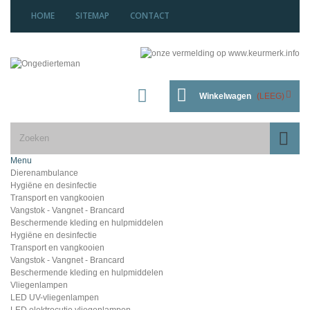
HOME
SITEMAP
CONTACT
Winkelwagen
(LEEG)
Menu
Dierenambulance
Hygiëne en desinfectie
Transport en vangkooien
Vangstok - Vangnet - Brancard
Beschermende kleding en hulpmiddelen
Hygiëne en desinfectie
Transport en vangkooien
Vangstok - Vangnet - Brancard
Beschermende kleding en hulpmiddelen
Vliegenlampen
LED UV-vliegenlampen
LED elektrocutie vliegenlampen