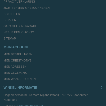
PRIVACY VERKLARING
ZICHTTERMIJN & RETOURNEREN
BESTELLEN
BETALEN
GARANTIE & REPARATIE
HEB JE EEN KLACHT?
SITEMAP
MIJN ACCOUNT
MIJN BESTELLINGEN
MIJN CREDITNOTA'S
MIJN ADRESSEN
MIJN GEGEVENS
MIJN WAARDEBONNEN
WINKELINFORMATIE
Ongedierteman.nl , Gerhard Nijlandstraat 39 7687AS Daarlerveen
Nederland