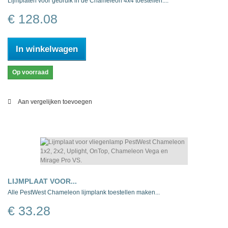
Lijmplaten voor gebruik in de Chameleon 4x4 toestellen....
€ 128.08
In winkelwagen
Op voorraad
Aan vergelijken toevoegen
LIJMPLAAT VOOR...
Alle PestWest Chameleon lijmplank toestellen maken...
€ 33.28