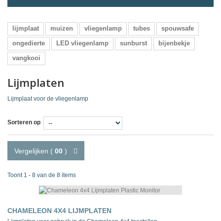
lijmplaat
muizen
vliegenlamp
tubes
spouwsafe
ongedierte
LED vliegenlamp
sunburst
bijenbekje
vangkooi
Lijmplaten
Lijmplaat voor de vliegenlamp
Sorteren op
Vergelijken (
00
)
Toont 1 - 8 van de 8 items
CHAMELEON 4X4 LIJMPLATEN