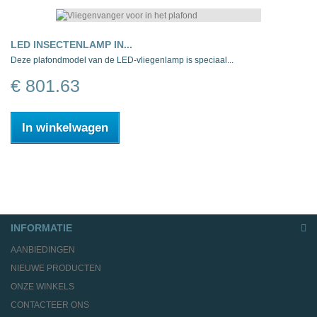
LED INSECTENLAMP IN...
Deze plafondmodel van de LED-vliegenlamp is speciaal...
€ 801.63
In winkelwagen
INFORMATIE
AANBIEDINGEN
NIEUWE PRODUCTEN
ONZE WINKELS
CONTACTEER ONS