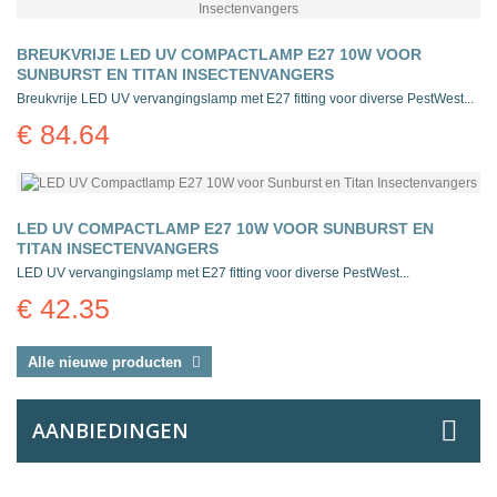
BREUKVRIJE LED UV COMPACTLAMP E27 10W VOOR
SUNBURST EN TITAN INSECTENVANGERS
Breukvrije LED UV vervangingslamp met E27 fitting voor diverse PestWest...
€ 84.64
LED UV COMPACTLAMP E27 10W VOOR SUNBURST EN
TITAN INSECTENVANGERS
LED UV vervangingslamp met E27 fitting voor diverse PestWest...
€ 42.35
Alle nieuwe producten
AANBIEDINGEN