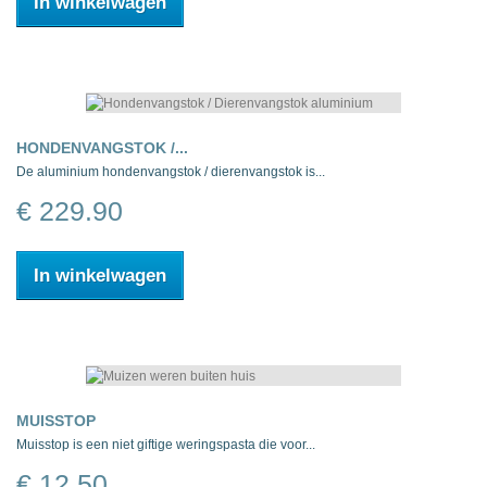
In winkelwagen
HONDENVANGSTOK /...
De aluminium hondenvangstok / dierenvangstok is...
€ 229.90
In winkelwagen
MUISSTOP
Muisstop is een niet giftige weringspasta die voor...
€ 12.50