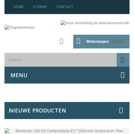
HOME
SITEMAP
CONTACT
Winkelwagen
(LEEG)
MENU
NIEUWE PRODUCTEN