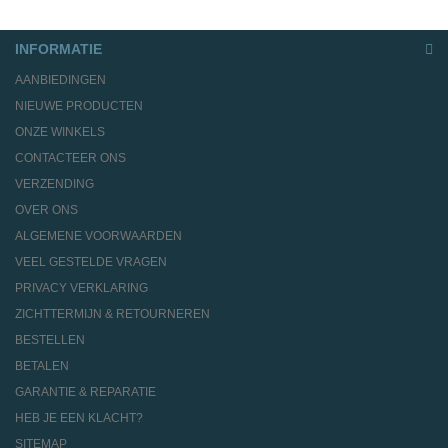
INFORMATIE
AANBIEDINGEN
NIEUWE PRODUCTEN
ONZE WINKELS
CONTACTEER ONS
VERZENDING
OVER ONS
ALGEMENE VOORWAARDEN
VEEL GESTELDE VRAGEN
PRIVACY VERKLARING
ZICHTTERMIJN & RETOURNEREN
BESTELLEN
BETALEN
GARANTIE & REPARATIE
HEB JE EEN KLACHT?
SITEMAP