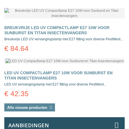
BREUKVRIJE LED UV COMPACTLAMP E27 10W VOOR
SUNBURST EN TITAN INSECTENVANGERS
Breukvrije LED UV vervangingslamp met E27 fitting voor diverse PestWest...
€ 84.64
LED UV COMPACTLAMP E27 10W VOOR SUNBURST EN
TITAN INSECTENVANGERS
LED UV vervangingslamp met E27 fitting voor diverse PestWest...
€ 42.35
Alle nieuwe producten
AANBIEDINGEN