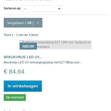
Sorteren op
Vergelijken (
00
)
Toont 1 - 3 van de 3 items
NIEUW
BREUKVRIJE LED UV...
Breukvrije LED UV vervangingslamp met E27 fitting voor...
€ 84.64
In winkelwagen
Op voorraad