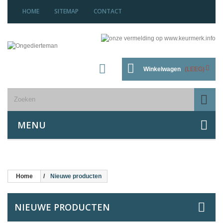
HOME
SITEMAP
CONTACT
Winkelwagen
(LEEG)
MENU
Home
Nieuwe producten
NIEUWE PRODUCTEN