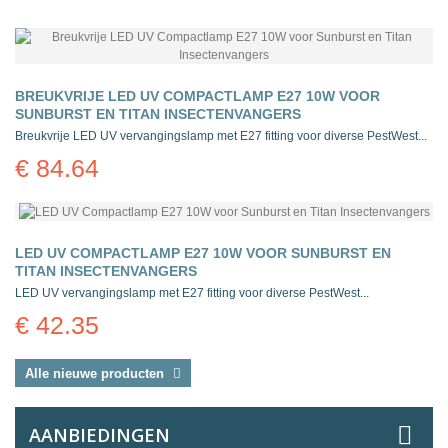
BREUKVRIJE LED UV COMPACTLAMP E27 10W VOOR
SUNBURST EN TITAN INSECTENVANGERS
Breukvrije LED UV vervangingslamp met E27 fitting voor diverse PestWest...
€ 84.64
LED UV COMPACTLAMP E27 10W VOOR SUNBURST EN
TITAN INSECTENVANGERS
LED UV vervangingslamp met E27 fitting voor diverse PestWest...
€ 42.35
Alle nieuwe producten
AANBIEDINGEN