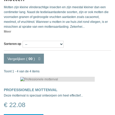
Motten zijn kleine vlinderachtige insecten en zijn meestal kleiner dan een
centimeter lang. Naast de textielaantastende soorten, zijn er ook motten die
voorraden granen of gedroogde vruchten aantasten zoals cacaomot,
meelmot, of vruchtmot. Wanneer u motten in uw huis ziet rond vliegen, is er
misschien al sprake van een mottenaantasting. Zekerhei...
Meer
Sorteren op
Vergelijken (
00
)
Toont 1 - 4 van de 4 items
PROFESSIONELE MOTTENVAL
Deze mottenval is speciaal ontworpen om heel effectief...
€ 22.08