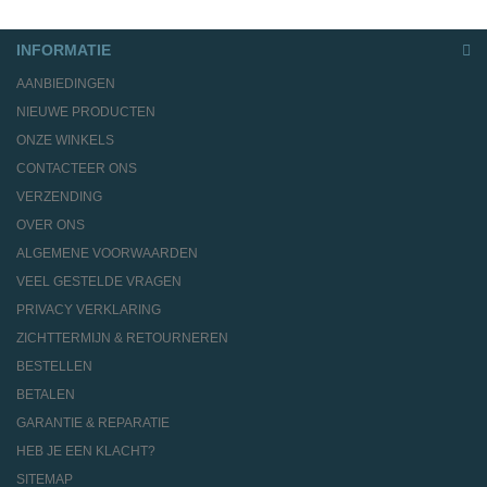
INFORMATIE
AANBIEDINGEN
NIEUWE PRODUCTEN
ONZE WINKELS
CONTACTEER ONS
VERZENDING
OVER ONS
ALGEMENE VOORWAARDEN
VEEL GESTELDE VRAGEN
PRIVACY VERKLARING
ZICHTTERMIJN & RETOURNEREN
BESTELLEN
BETALEN
GARANTIE & REPARATIE
HEB JE EEN KLACHT?
SITEMAP