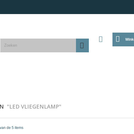
Wink
EN
"LED VLIEGENLAMP"
 van de 5 items