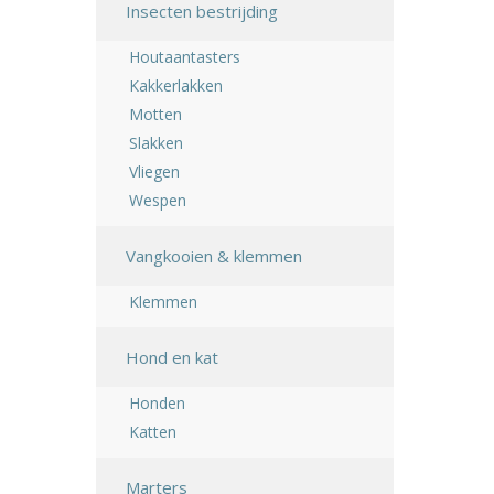
Insecten bestrijding
Houtaantasters
Kakkerlakken
Motten
Slakken
Vliegen
Wespen
Vangkooien & klemmen
Klemmen
Hond en kat
Honden
Katten
Marters