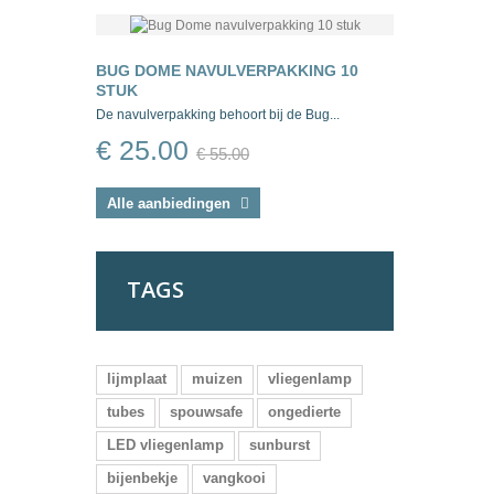
BUG DOME NAVULVERPAKKING 10
STUK
De navulverpakking behoort bij de Bug...
€ 25.00
€ 55.00
Alle aanbiedingen
TAGS
lijmplaat
muizen
vliegenlamp
tubes
spouwsafe
ongedierte
LED vliegenlamp
sunburst
bijenbekje
vangkooi