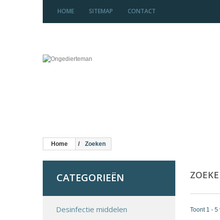
HOME
SITEMAP
CONTACT
Home
Zoeken
ZOEK
CATEGORIEËN
Desinfectie middelen
Toont 1 - 5