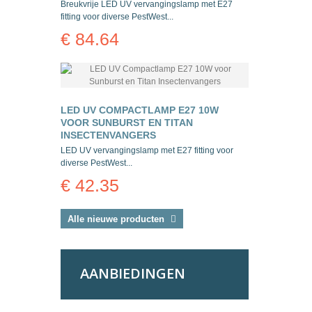
Breukvrije LED UV vervangingslamp met E27
fitting voor diverse PestWest...
€ 84.64
LED UV COMPACTLAMP E27 10W
VOOR SUNBURST EN TITAN
INSECTENVANGERS
LED UV vervangingslamp met E27 fitting voor
diverse PestWest...
€ 42.35
Alle nieuwe producten
AANBIEDINGEN