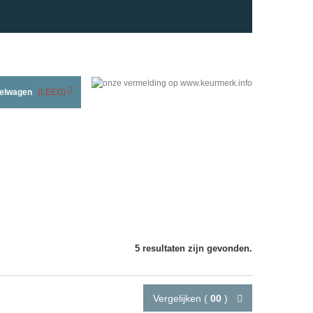
elwagen
(LEEG)
5 resultaten zijn gevonden.
Vergelijken (
00
)