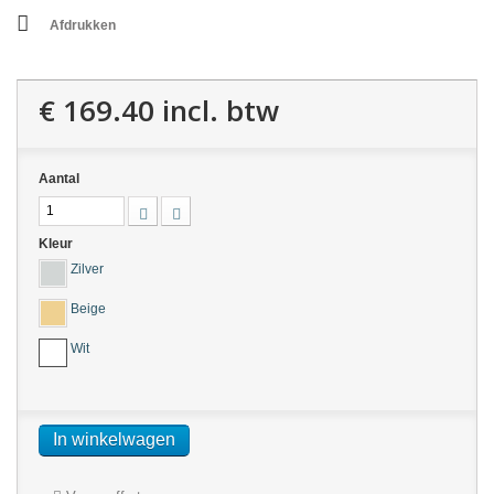
Afdrukken
€ 169.40
incl. btw
Aantal
Kleur
Zilver
Beige
Wit
In winkelwagen