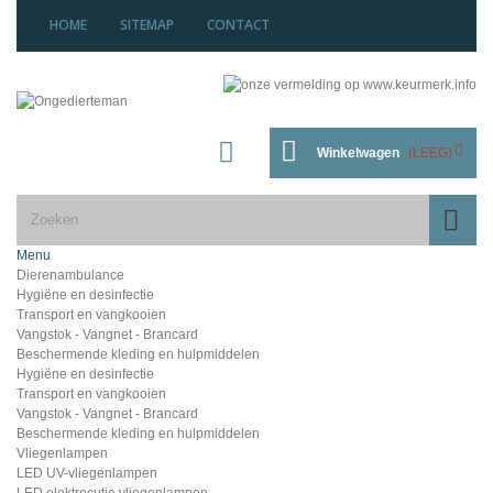
HOME
SITEMAP
CONTACT
Winkelwagen
(LEEG)
Menu
Dierenambulance
Hygiëne en desinfectie
Transport en vangkooien
Vangstok - Vangnet - Brancard
Beschermende kleding en hulpmiddelen
Hygiëne en desinfectie
Transport en vangkooien
Vangstok - Vangnet - Brancard
Beschermende kleding en hulpmiddelen
Vliegenlampen
LED UV-vliegenlampen
LED elektrocutie vliegenlampen