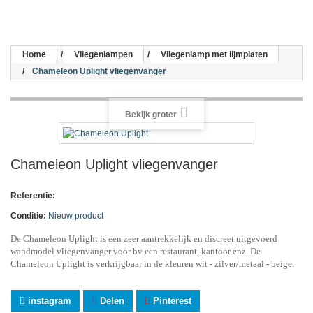
Home
Vliegenlampen
Vliegenlamp met lijmplaten
Chameleon Uplight vliegenvanger
Bekijk groter
Chameleon Uplight vliegenvanger
Referentie:
Conditie:
Nieuw product
De Chameleon Uplight is een zeer aantrekkelijk en discreet uitgevoerd
wandmodel vliegenvanger voor bv een restaurant, kantoor enz. De
Chameleon Uplight is verkrijgbaar in de kleuren wit - zilver/metaal - beige.
instagram
Delen
Pinterest