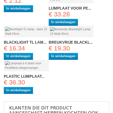
€ 2.12
LIJMPLAAT VOOR PE...
In winkelwagen
€ 33.28
In winkelwagen
BLACKLIGHT TL LAM...
BREUKVRIJE BLACKL...
€ 16.34
€ 19.30
In winkelwagen
In winkelwagen
PLASTIC LIJMPLAAT...
€ 36.30
In winkelwagen
KLANTEN DIE DIT PRODUCT
AANGESCHAFT HEBBEN KOCHTEN OOK...