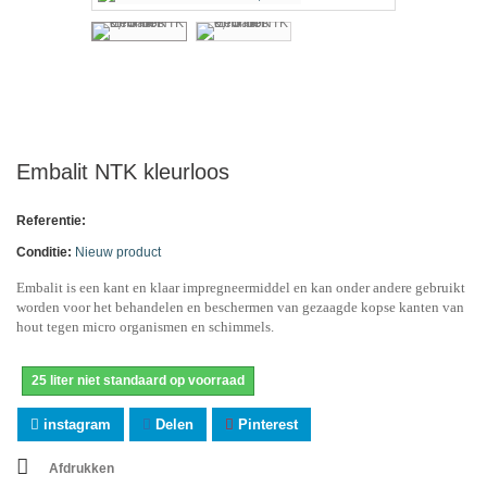
Embalit NTK kleurloos
Referentie:
Conditie:
Nieuw product
Embalit is een kant en klaar impregneermiddel en kan onder andere gebruikt
worden voor het behandelen en beschermen van gezaagde kopse kanten van
hout tegen micro organismen en schimmels.
25 liter niet standaard op voorraad
instagram
Delen
Pinterest
Afdrukken