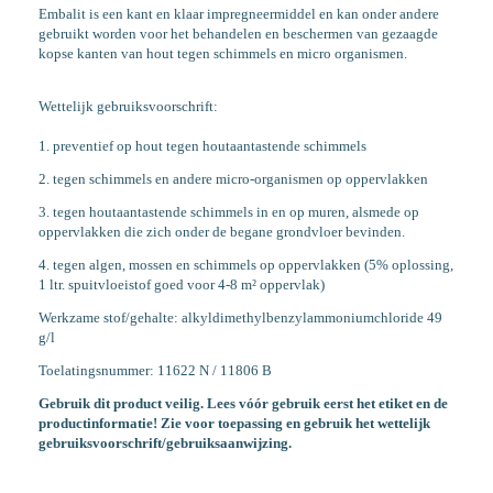
Embalit is een kant en klaar impregneermiddel en kan onder andere
gebruikt worden voor het behandelen en beschermen van gezaagde
kopse kanten van hout tegen schimmels en micro organismen.
Wettelijk gebruiksvoorschrift:
1. preventief op hout tegen houtaantastende schimmels
2. tegen schimmels en andere micro-organismen op oppervlakken
3. tegen houtaantastende schimmels in en op muren, alsmede op
oppervlakken die zich onder de begane grondvloer bevinden.
4. tegen algen, mossen en schimmels op oppervlakken (5% oplossing,
1 ltr. spuitvloeistof goed voor 4-8 m² oppervlak)
Werkzame stof/gehalte: alkyldimethylbenzylammoniumchloride 49
g/l
Toelatingsnummer: 11622 N / 11806 B
Gebruik dit product veilig. Lees vóór gebruik eerst het etiket en de
productinformatie! Zie voor toepassing en gebruik het wettelijk
gebruiksvoorschrift/gebruiksaanwijzing.