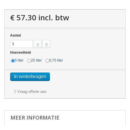
€ 57.30
incl. btw
Aantal
Hoeveelheid
5 liter
25 liter
0,75 liter
In winkelwagen
Vraag offerte aan
MEER INFORMATIE