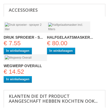
ACCESSOIRES
DRUK SPROEIER - S...
HALFGELAATSMASKER...
€ 7.55
€ 80.00
In winkelwagen
In winkelwagen
WEGWERP OVERALL
€ 14.52
In winkelwagen
KLANTEN DIE DIT PRODUCT
AANGESCHAFT HEBBEN KOCHTEN OOK...