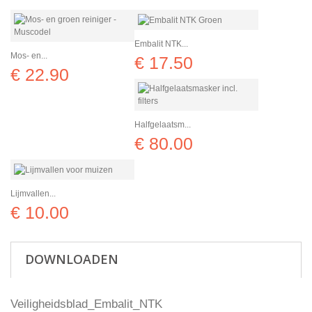
Embalit NTK...
Mos- en...
€ 17.50
€ 22.90
Halfgelaatsm...
€ 80.00
Lijmvallen...
€ 10.00
DOWNLOADEN
Veiligheidsblad_Embalit_NTK