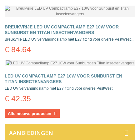
BREUKVRIJE LED UV COMPACTLAMP E27 10W VOOR
SUNBURST EN TITAN INSECTENVANGERS
Breukvrije LED UV vervangingslamp met E27 fitting voor diverse PestWest...
€ 84.64
LED UV COMPACTLAMP E27 10W VOOR SUNBURST EN
TITAN INSECTENVANGERS
LED UV vervangingslamp met E27 fitting voor diverse PestWest...
€ 42.35
Alle nieuwe producten
AANBIEDINGEN