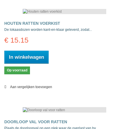
HOUTEN RATTEN VOERKIST
De lokaasdozen worden kant-en-klaar geleverd, zodat...
€ 15.15
In winkelwagen
Op voorraad
Aan vergelijken toevoegen
DOORLOOP VAL VOOR RATTEN
Plaats de doorloopval op een plek waar de overlast van bv...