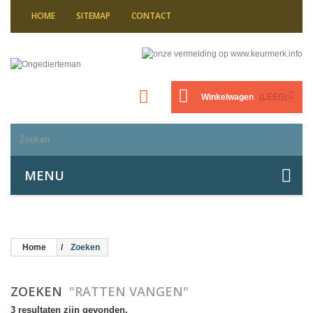
HOME
SITEMAP
CONTACT
Winkelwagen
(LEEG)
MENU
Home
Zoeken
ZOEKEN
"RATTEN VANGEN"
3 resultaten zijn gevonden.